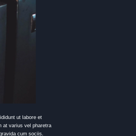
didunt ut labore et
 at varius vel pharetra
 gravida cum sociis.