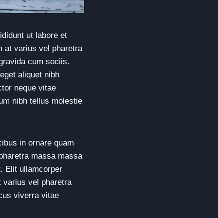
didunt ut labore et
 at varius vel pharetra
 gravida cum sociis.
eget aliquet nibh
ctor neque vitae
um nibh tellus molestie
ucibus in ornare quam
a pharetra massa massa
. Elit ullamcorper
 varius vel pharetra
us viverra vitae