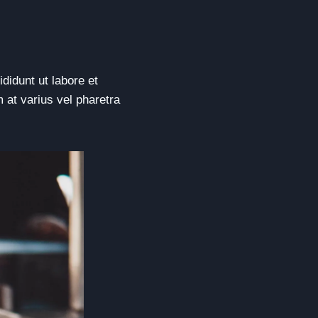
didunt ut labore et
 at varius vel pharetra