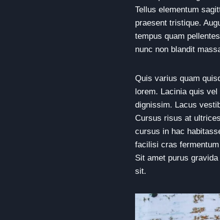
Tellus elementum sagitt
praesent tristique. Aug
tempus quam pellentesq
nunc non blandit mass
Quis varius quam quisq
lorem. Lacinia quis vel
dignissim. Lacus vesti
Cursus risus at ultric
cursus in hac habitasse
facilisi cras fermentu
Sit amet purus gravida 
sit.