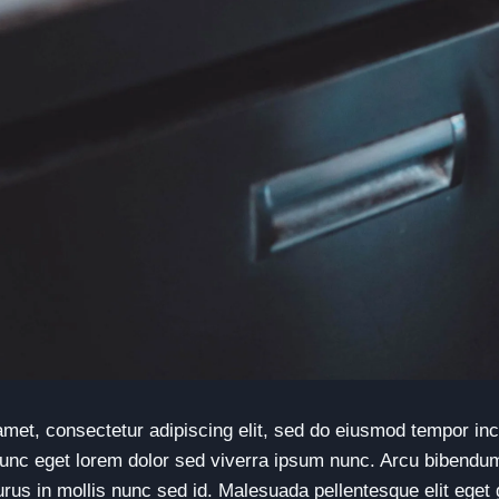
met, consectetur adipiscing elit, sed do eiusmod tempor inci
unc eget lorem dolor sed viverra ipsum nunc. Arcu bibendum
urus in mollis nunc sed id. Malesuada pellentesque elit eget