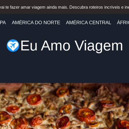
vai te fazer amar viagem ainda mais. Descubra roteiros incríveis e in
PA
AMÉRICA DO NORTE
AMÉRICA CENTRAL
ÁFRI
Eu Amo Viagem