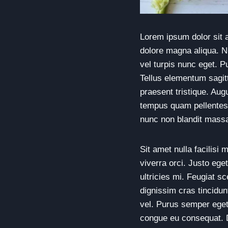
Lorem ipsum dolor sit a
dolore magna aliqua. N
vel turpis nunc eget. P
Tellus elementum sagitt
praesent tristique. Aug
tempus quam pellentesq
nunc non blandit mass
Sit amet nulla facilisi
viverra orci. Justo eg
ultricies mi. Feugiat s
dignissim cras tincidun
vel. Purus semper eget
congue eu consequat. 