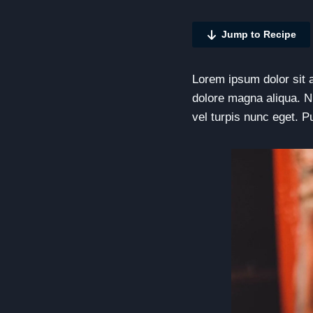
Jump to Recipe
Lorem ipsum dolor sit a
dolore magna aliqua. N
vel turpis nunc eget. P