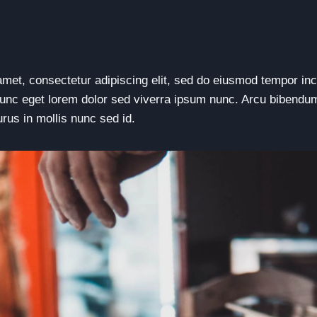
met, consectetur adipiscing elit, sed do eiusmod tempor inci
unc eget lorem dolor sed viverra ipsum nunc. Arcu bibendum
urus in mollis nunc sed id.