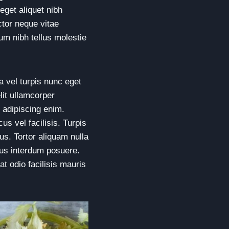
eget aliquet nibh
ctor neque vitae
um nibh tellus molestie
 vel turpis nunc eget
lit ullamcorper
 adipiscing enim.
s vel facilisis. Turpis
us. Tortor aliquam nulla
bus interdum posuere.
t odio facilisis mauris