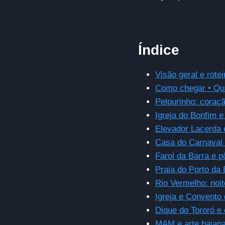
Índice
Visão geral e rotei
Como chegar • Qua
Pelourinho: coraçã
Igreja do Bonfim e
Elevador Lacerda
Casa do Carnaval 
Farol da Barra e p
Praia do Porto da 
Rio Vermelho: noi
Igreja e Convento
Dique do Tororó e
MAM e arte baiana