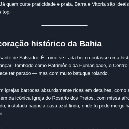
Já quem curte praticidade e praia, Barra e Vitória são idea
 top.
coração histórico da Bahia
sante de Salvador. É como se cada beco contasse uma histó
ançar. Tombado como Patrimônio da Humanidade, o Centro Hi
rece ter parado — mas com muito batuque rolando.
com igrejas barrocas absurdamente ricas em detalhes, como 
lém da icônica Igreja do Rosário dos Pretos, com missa afr
, instalada naquela casa azul linda, onde tu pode mergulh
r.