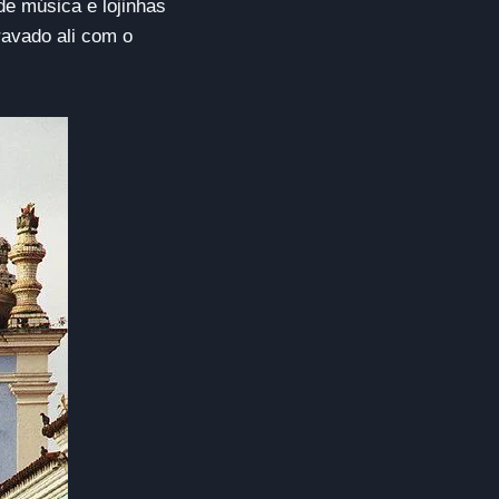
 de música e lojinhas
ravado ali com o