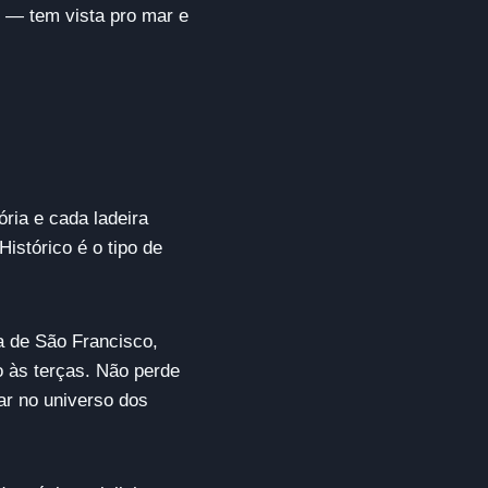
is — tem vista pro mar e
ria e cada ladeira
stórico é o tipo de
a de São Francisco,
o às terças. Não perde
ar no universo dos