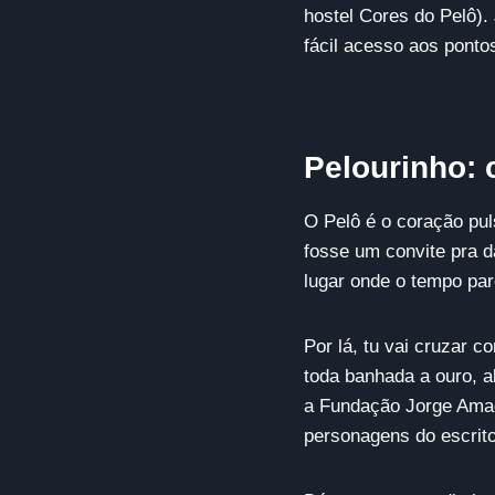
hostel Cores do Pelô). 
fácil acesso aos pontos
Pelourinho: 
O Pelô é o coração pul
fosse um convite pra d
lugar onde o tempo pa
Por lá, tu vai cruzar 
toda banhada a ouro, a
a Fundação Jorge Amado
personagens do escrito