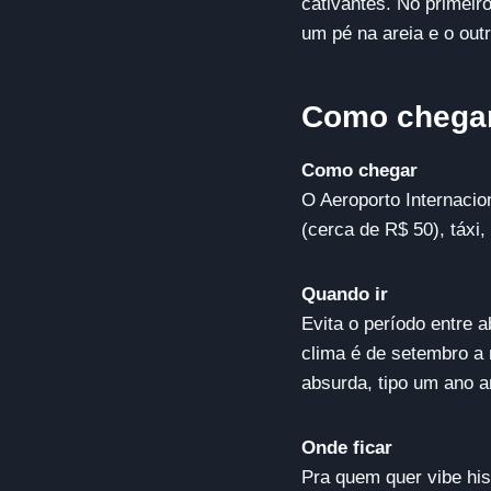
cativantes. No primeir
um pé na areia e o out
Como chegar 
Como chegar
O Aeroporto Internacio
(cerca de R$ 50), táxi
Quando ir
Evita o período entre a
clima é de setembro a
absurda, tipo um ano a
Onde ficar
Pra quem quer vibe his