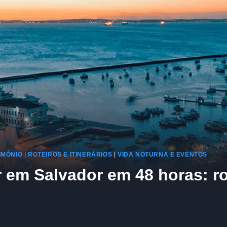
IMÔNIO
|
ROTEIROS E ITINERÁRIOS
|
VIDA NOTURNA E EVENTOS
r em Salvador em 48 horas: ro