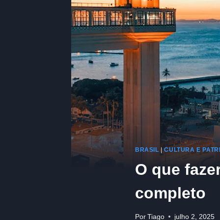
BRASIL
|
CULTURA E PATR
O que faze
completo
Por
Tiago
julho 2, 2025