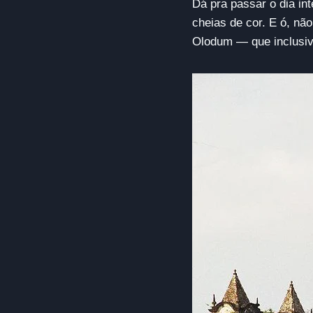
Dá pra passar o dia int
cheias de cor. E ó, nã
Olodum — que inclusive