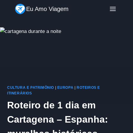
Pular
Eu Amo Viagem
para
o
Conteúdo
CULTURA E PATRIMÔNIO
|
EUROPA
|
ROTEIROS E
ITINERÁRIOS
Roteiro de 1 dia em
Cartagena – Espanha: