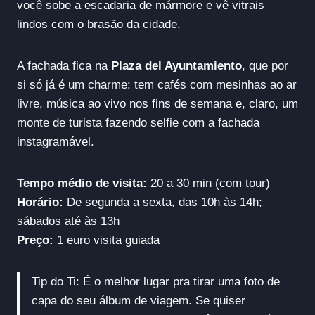
você sobe a escadaria de mármore e vê vitrais
lindos com o brasão da cidade.
A fachada fica na
Plaza del Ayuntamiento
, que por
si só já é um charme: tem cafés com mesinhas ao ar
livre, música ao vivo nos fins de semana e, claro, um
monte de turista fazendo selfie com a fachada
instagramável.
Tempo médio de visita:
20 a 30 min (com tour)
Horário:
De segunda a sexta, das 10h às 14h;
sábados até às 13h
Preço:
1 euro visita guiada
Tip do Ti: É o melhor lugar pra tirar uma foto de
capa do seu álbum de viagem. Se quiser