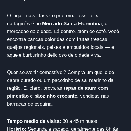
O lugar mais clássico pra tomar esse elixir
cartaginês é no
Mercado Santa Florentina
, o
mercadão da cidade. Lá dentro, além do café, você
encontra bancas coloridas com frutas frescas,
queijos regionais, peixes e embutidos locais — e
aquele burburinho delicioso de cidade viva.
Quer souvenir comestível? Compra um queijo de
cabra curado ou um pacotinho de sal marinho da
região. E, claro, prova as
tapas de atum com
pimentão e pãozinho crocante
, vendidas nas
barracas de esquina.
Tempo médio de visita:
30 a 45 minutos
Horário:
Segunda a sábado, geralmente das 8h às