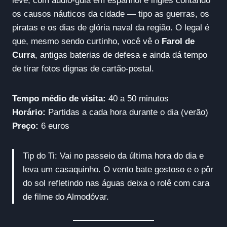
leve, com áudio-guia em espanhol e inglês contando
os causos náuticos da cidade — tipo as guerras, os
piratas e os dias de glória naval da região. O legal é
que, mesmo sendo curtinho, você vê o
Farol de
Curra
, antigas baterias de defesa e ainda dá tempo
de tirar fotos dignas de cartão-postal.
Tempo médio de visita:
40 a 50 minutos
Horário:
Partidas a cada hora durante o dia (verão)
Preço:
6 euros
Tip do Ti: Vai no passeio da última hora do dia e
leva um casaquinho. O vento bate gostoso e o pôr
do sol refletindo nas águas deixa o rolê com cara
de filme do Almodóvar.