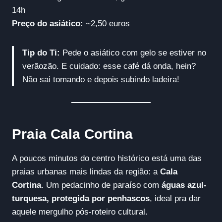
14h
Preço do asiático:
~2,50 euros
Tip do Ti:
Pede o asiático com gelo se estiver no
verãozão. E cuidado: esse café dá onda, hein?
Não sai tomando e depois subindo ladeira!
Praia Cala Cortina
A poucos minutos do centro histórico está uma das
praias urbanas mais lindas da região: a
Cala
Cortina
. Um pedacinho de paraíso com
águas azul-
turquesa, protegida por penhascos
, ideal pra dar
aquele mergulho pós-roteiro cultural.