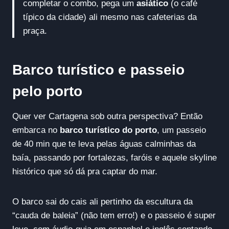
completar o combo, pega um
asiático
(o café
típico da cidade) ali mesmo nas cafeterias da
praça.
Barco turístico e passeio
pelo porto
Quer ver Cartagena sob outra perspectiva? Então
embarca no
barco turístico do porto
, um passeio
de 40 min que te leva pelas águas calminhas da
baía, passando por fortalezas, faróis e aquele skyline
histórico que só dá pra captar do mar.
O barco sai do cais ali pertinho da escultura da
“cauda de baleia” (não tem erro!) e o passeio é super