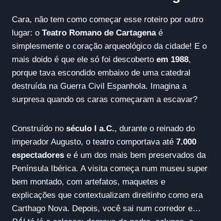
Cara, não tem como começar esse roteiro por outro
lugar: o
Teatro Romano de Cartagena
é
simplesmente o coração arqueológico da cidade! E o
mais doido é que ele só foi descoberto
em 1988
,
porque tava escondido embaixo de uma catedral
destruída na Guerra Civil Espanhola. Imagina a
surpresa quando os caras começaram a escavar?
Construído no
século I a.C.
, durante o reinado do
imperador Augusto, o teatro comportava até
7.000
espectadores
e é um dos mais bem preservados da
Península Ibérica. A visita começa num museu super
bem montado, com artefatos, maquetes e
explicações que contextualizam direitinho como era
Carthago Nova. Depois, você sai num corredor e…