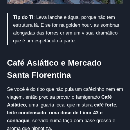
Tip do Ti
: Leva lanche e água, porque não tem
estrutura lá. E se for na golden hour, as sombras
alongadas das torres criam um visual dramático
que é um espetáculo à parte.
Café Asiático e Mercado
Santa Florentina
Se você é do tipo que não pula um cafézinho nem em
viagem, então precisa provar o famigerado
Café
Asiático
, uma iguaria local que mistura
café forte,
leite condensado, uma dose de Licor 43 e
conhaque
, servido numa taça com base grossa e
aroma que hipnotiza.