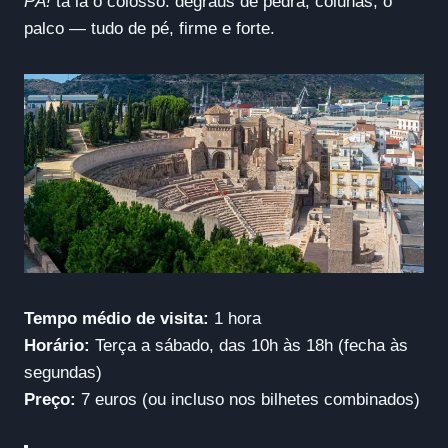
PÁ!
tá lá o colosso: degraus de pedra, colunas, o
palco — tudo de pé, firme e forte.
Tempo médio de visita:
1 hora
Horário:
Terça a sábado, das 10h às 18h (fecha às
segundas)
Preço:
7 euros (ou incluso nos bilhetes combinados)