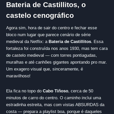
Bateria de Castillitos, o
castelo cenográfico
Agora sim, hora de sair do centro e fechar esse
bloco num lugar que parece cenário de série
medieval da Netflix: a
Bateria de Castillitos
. Essa
fortaleza foi construída nos anos 1930, mas tem cara
de castelo medieval — com torres pontiagudas,
muralhas e até canhões gigantes apontando pro mar.
Um exagero visual que, sinceramente, é
maravilhoso!
Ela fica no topo do
Cabo Tiñoso
, cerca de 50
minutos de carro do centro. O caminho inclui uma
estradinha estreita, mas com vistas ABSURDAS da
costa — prepara a playlist boa, porque é daqueles